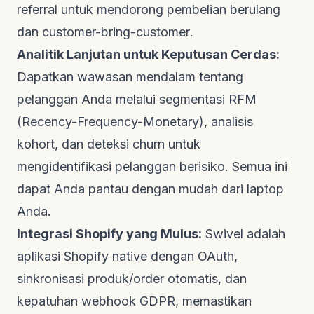
referral
untuk mendorong pembelian berulang
dan
customer-bring-customer
.
Analitik Lanjutan untuk Keputusan Cerdas:
Dapatkan wawasan mendalam tentang
pelanggan Anda melalui segmentasi RFM
(Recency-Frequency-Monetary), analisis
kohort, dan deteksi
churn
untuk
mengidentifikasi pelanggan berisiko. Semua ini
dapat Anda pantau dengan mudah dari laptop
Anda.
Integrasi Shopify yang Mulus:
Swivel adalah
aplikasi Shopify
native
dengan OAuth,
sinkronisasi produk/order otomatis, dan
kepatuhan webhook GDPR, memastikan