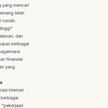
g yang mencari
 memang telah
i rumah.
inggi"
relevan, dan
gupas berbagai
 bagaimana
n finansial
an yang
ia
asi internet
 berbagai
i "pekerjaan