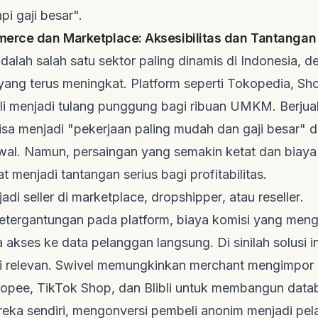
i gaji besar".
erce dan Marketplace: Aksesibilitas dan Tantangan
dalah salah satu sektor paling dinamis di Indonesia, 
i yang terus meningkat. Platform seperti
Tokopedia
,
Sh
li
menjadi tulang punggung bagi ribuan UMKM. Berjuala
sa menjadi "pekerjaan paling mudah dan gaji besar" d
 awal. Namun, persaingan yang semakin ketat dan biaya
t menjadi tantangan serius bagi profitabilitas.
jadi
seller
di
marketplace
,
dropshipper
, atau
reseller
.
tergantungan pada platform, biaya komisi yang meng
 akses ke data pelanggan langsung. Di sinilah solusi in
i relevan. Swivel memungkinkan
merchant
mengimpor 
opee, TikTok Shop, dan Blibli untuk membangun data
eka sendiri, mengonversi pembeli anonim menjadi pel