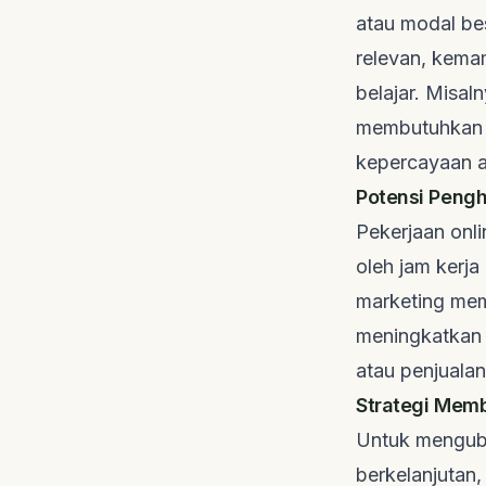
atau modal bes
relevan, kema
belajar. Misal
membutuhkan k
kepercayaan a
Potensi Pengh
Pekerjaan onli
oleh jam kerja
marketing
memi
meningkatkan 
atau penjualan
Strategi Mem
Untuk menguba
berkelanjutan,