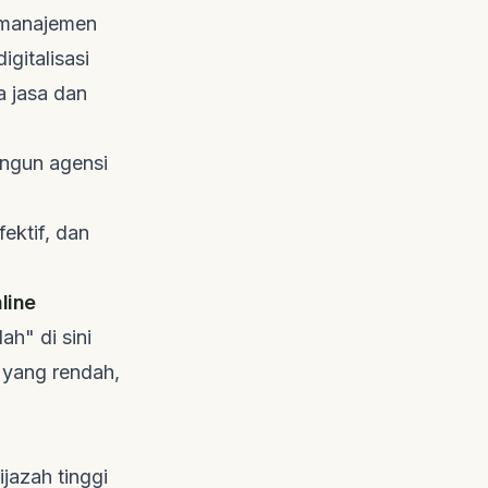
, manajemen
gitalisasi
 jasa dan
ngun agensi
ektif, dan
line
ah" di sini
 yang rendah,
jazah tinggi