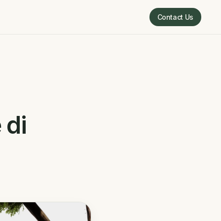
Contact Us
Contact Us
 di