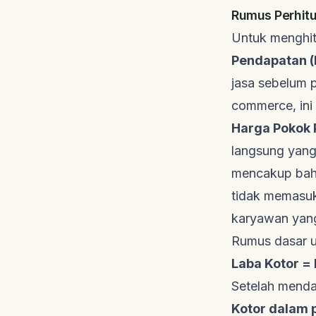
Rumus Perhit
Untuk menghit
Pendapatan (
jasa sebelum
commerce
, in
Harga Pokok P
langsung yang
mencakup baha
tidak memasuk
karyawan yang
Rumus dasar u
Laba Kotor =
Setelah menda
Kotor dalam 