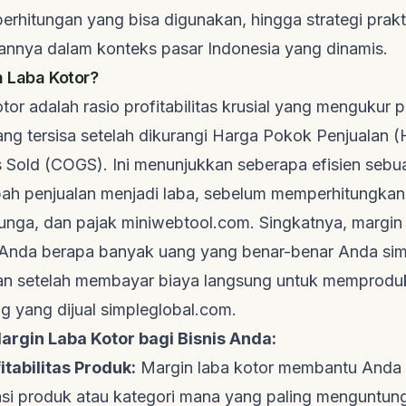
perhitungan yang bisa digunakan, hingga strategi prakt
nnya dalam konteks pasar Indonesia yang dinamis.
n Laba Kotor?
tor adalah rasio profitabilitas krusial yang mengukur 
ng tersisa setelah dikurangi Harga Pokok Penjualan 
 Sold
(COGS). Ini menunjukkan seberapa efisien sebu
h penjualan menjadi laba, sebelum memperhitungkan
bunga, dan pajak
miniwebtool.com
. Singkatnya, margin
Anda berapa banyak uang yang benar-benar Anda sim
lan setelah membayar biaya langsung untuk memproduk
g yang dijual
simpleglobal.com
.
argin Laba Kotor bagi Bisnis Anda:
itabilitas Produk:
Margin laba kotor membantu Anda
asi produk atau kategori mana yang paling menguntun