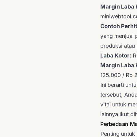
Margin Laba 
miniwebtool.
Contoh Perhi
yang menjual
produksi atau
Laba Kotor:
Rp
Margin Laba 
125.000 / Rp
Ini berarti un
tersebut, And
vital untuk m
lainnya ikut di
Perbedaan Mar
Penting untuk