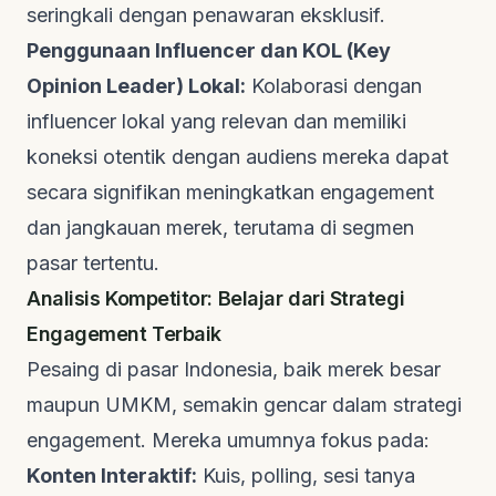
seringkali dengan penawaran eksklusif.
Penggunaan Influencer dan KOL (Key
Opinion Leader) Lokal:
Kolaborasi dengan
influencer
lokal yang relevan dan memiliki
koneksi otentik dengan audiens mereka dapat
secara signifikan meningkatkan
engagement
dan jangkauan merek, terutama di segmen
pasar tertentu.
Analisis Kompetitor: Belajar dari Strategi
Engagement Terbaik
Pesaing di pasar Indonesia, baik merek besar
maupun UMKM, semakin gencar dalam strategi
engagement
. Mereka umumnya fokus pada:
Konten Interaktif:
Kuis,
polling
, sesi tanya