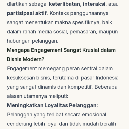
diartikan sebagai
keterlibatan
,
interaksi
, atau
partisipasi aktif
. Konteks penggunaannya
sangat menentukan makna spesifiknya, baik
dalam ranah media sosial, pemasaran, maupun
hubungan pelanggan.
Mengapa Engagement Sangat Krusial dalam
Bisnis Modern?
Engagement
memegang peran sentral dalam
kesuksesan bisnis, terutama di pasar Indonesia
yang sangat dinamis dan kompetitif. Beberapa
alasan utamanya meliputi:
Meningkatkan Loyalitas Pelanggan:
Pelanggan yang terlibat secara emosional
cenderung lebih loyal dan tidak mudah beralih