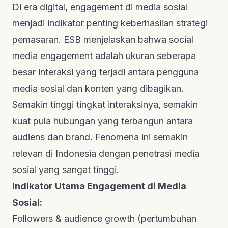
Di era digital,
engagement
di media sosial
menjadi indikator penting keberhasilan strategi
pemasaran.
ESB
menjelaskan bahwa
social
media engagement
adalah ukuran seberapa
besar interaksi yang terjadi antara pengguna
media sosial dan konten yang dibagikan.
Semakin tinggi tingkat interaksinya, semakin
kuat pula hubungan yang terbangun antara
audiens dan
brand
. Fenomena ini semakin
relevan di Indonesia dengan penetrasi media
sosial yang sangat tinggi.
Indikator Utama Engagement di Media
Sosial:
Followers & audience growth
(pertumbuhan