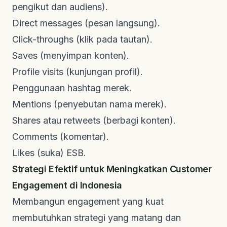
pengikut dan audiens).
Direct messages
(pesan langsung).
Click-throughs
(klik pada tautan).
Saves
(menyimpan konten).
Profile visits
(kunjungan profil).
Penggunaan
hashtag
merek.
Mentions
(penyebutan nama merek).
Shares
atau
retweets
(berbagi konten).
Comments
(komentar).
Likes
(suka)
ESB
.
Strategi Efektif untuk Meningkatkan Customer
Engagement di Indonesia
Membangun
engagement
yang kuat
membutuhkan strategi yang matang dan