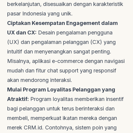
berkelanjutan, disesuaikan dengan karakteristik
pasar Indonesia yang unik.
Ciptakan Kesempatan Engagement dalam
UX dan CX:
Desain pengalaman pengguna
(UX) dan pengalaman pelanggan (CX) yang
intuitif dan menyenangkan sangat penting.
Misalnya, aplikasi
e-commerce
dengan navigasi
mudah dan fitur
chat support
yang responsif
akan mendorong interaksi.
Mulai Program Loyalitas Pelanggan yang
Atraktif:
Program loyalitas memberikan insentif
bagi pelanggan untuk terus berinteraksi dan
membeli, memperkuat ikatan mereka dengan
merek
CRM.id
. Contohnya, sistem poin yang