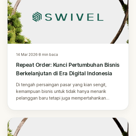
14 Mar 2026
·
8
min baca
Repeat Order: Kunci Pertumbuhan Bisnis
Berkelanjutan di Era Digital Indonesia
Di tengah persaingan pasar yang kian sengit,
kemampuan bisnis untuk tidak hanya menarik
pelanggan baru tetapi juga mempertahankan
mereka menja.