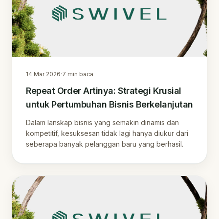
14 Mar 2026
·
7
min baca
Repeat Order Artinya: Strategi Krusial
untuk Pertumbuhan Bisnis Berkelanjutan
Dalam lanskap bisnis yang semakin dinamis dan
kompetitif, kesuksesan tidak lagi hanya diukur dari
seberapa banyak pelanggan baru yang berhasil.