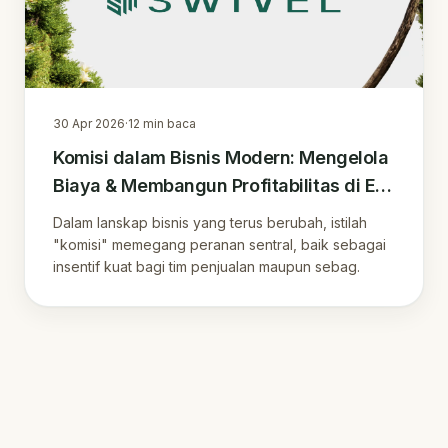
30 Apr 2026
·
12
min baca
Komisi dalam Bisnis Modern: Mengelola
Biaya & Membangun Profitabilitas di Era
Digital
Dalam lanskap bisnis yang terus berubah, istilah
"komisi" memegang peranan sentral, baik sebagai
insentif kuat bagi tim penjualan maupun sebag.