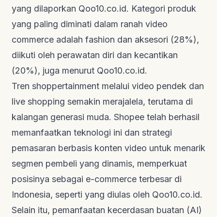
yang dilaporkan
Qoo10.co.id
. Kategori produk
yang paling diminati dalam ranah
video
commerce
adalah fashion dan aksesori (28%),
diikuti oleh perawatan diri dan kecantikan
(20%), juga menurut
Qoo10.co.id
.
Tren
shoppertainment
melalui video pendek dan
live shopping
semakin merajalela, terutama di
kalangan generasi muda. Shopee telah berhasil
memanfaatkan teknologi ini dan strategi
pemasaran berbasis konten video untuk menarik
segmen pembeli yang dinamis, memperkuat
posisinya sebagai e-commerce terbesar di
Indonesia, seperti yang diulas oleh
Qoo10.co.id
.
Selain itu, pemanfaatan kecerdasan buatan (AI)