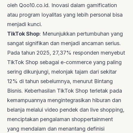
oleh
Qoo10.co.id
. Inovasi dalam
gamification
atau program loyalitas yang lebih personal bisa
menjadi kunci.
TikTok Shop
: Menunjukkan pertumbuhan yang
sangat signifikan dan menjadi ancaman serius.
Pada tahun 2025, 27,37% responden menyebut
TikTok Shop sebagai e-commerce yang paling
sering dikunjungi, melonjak tajam dari sekitar
12% di tahun sebelumnya, menurut
Bintang
Bisnis
. Keberhasilan TikTok Shop terletak pada
kemampuannya mengintegrasikan hiburan dan
belanja melalui video pendek dan
live shopping
,
menciptakan pengalaman
shoppertainment
yang mendalam dan menantang definisi