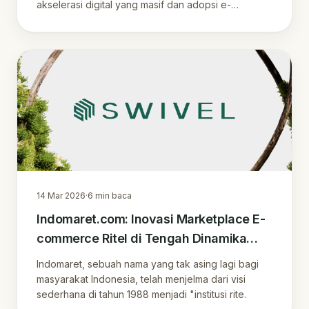
akselerasi digital yang masif dan adopsi e-
commerce .
14 Mar 2026
·
6
min baca
Indomaret.com: Inovasi Marketplace E-
commerce Ritel di Tengah Dinamika
Pasar Indonesia
Indomaret, sebuah nama yang tak asing lagi bagi
masyarakat Indonesia, telah menjelma dari visi
sederhana di tahun 1988 menjadi "institusi rite.