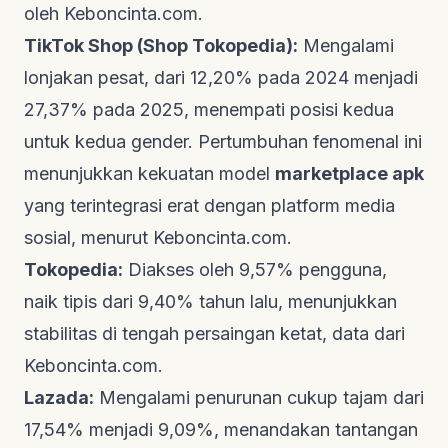
oleh
Keboncinta.com
.
TikTok Shop (Shop Tokopedia):
Mengalami
lonjakan pesat, dari 12,20% pada 2024 menjadi
27,37% pada 2025, menempati posisi kedua
untuk kedua gender. Pertumbuhan fenomenal ini
menunjukkan kekuatan model
marketplace apk
yang terintegrasi erat dengan platform media
sosial, menurut
Keboncinta.com
.
Tokopedia:
Diakses oleh 9,57% pengguna,
naik tipis dari 9,40% tahun lalu, menunjukkan
stabilitas di tengah persaingan ketat, data dari
Keboncinta.com
.
Lazada:
Mengalami penurunan cukup tajam dari
17,54% menjadi 9,09%, menandakan tantangan