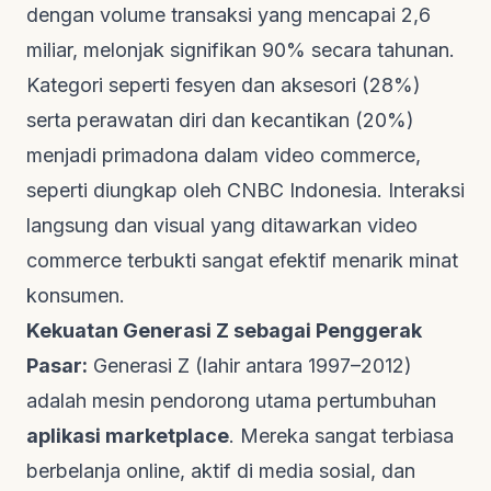
dengan volume transaksi yang mencapai 2,6
miliar, melonjak signifikan 90% secara tahunan.
Kategori seperti fesyen dan aksesori (28%)
serta perawatan diri dan kecantikan (20%)
menjadi primadona dalam
video commerce
,
seperti diungkap oleh
CNBC Indonesia
. Interaksi
langsung dan visual yang ditawarkan
video
commerce
terbukti sangat efektif menarik minat
konsumen.
Kekuatan Generasi Z sebagai Penggerak
Pasar:
Generasi Z (lahir antara 1997–2012)
adalah mesin pendorong utama pertumbuhan
aplikasi marketplace
. Mereka sangat terbiasa
berbelanja
online
, aktif di media sosial, dan