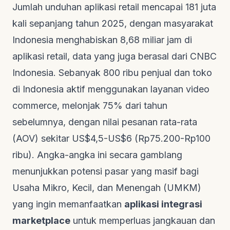
Jumlah unduhan aplikasi retail mencapai 181 juta
kali sepanjang tahun 2025, dengan masyarakat
Indonesia menghabiskan 8,68 miliar jam di
aplikasi retail, data yang juga berasal dari
CNBC
Indonesia
. Sebanyak 800 ribu penjual dan toko
di Indonesia aktif menggunakan layanan
video
commerce
, melonjak 75% dari tahun
sebelumnya, dengan nilai pesanan rata-rata
(AOV) sekitar US$4,5-US$6 (Rp75.200-Rp100
ribu). Angka-angka ini secara gamblang
menunjukkan potensi pasar yang masif bagi
Usaha Mikro, Kecil, dan Menengah (UMKM)
yang ingin memanfaatkan
aplikasi integrasi
marketplace
untuk memperluas jangkauan dan