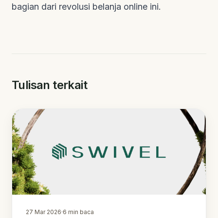
bagian dari revolusi belanja
online
ini.
Tulisan terkait
27 Mar 2026
·
6
min baca