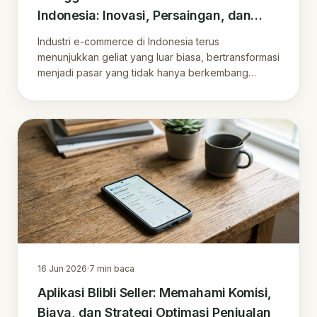
Indonesia: Inovasi, Persaingan, dan
Tren Terkini
Industri e-commerce di Indonesia terus
menunjukkan geliat yang luar biasa, bertransformasi
menjadi pasar yang tidak hanya berkembang
pesat, te.
16 Jun 2026
·
7
min baca
Aplikasi Blibli Seller: Memahami Komisi,
Biaya, dan Strategi Optimasi Penjualan