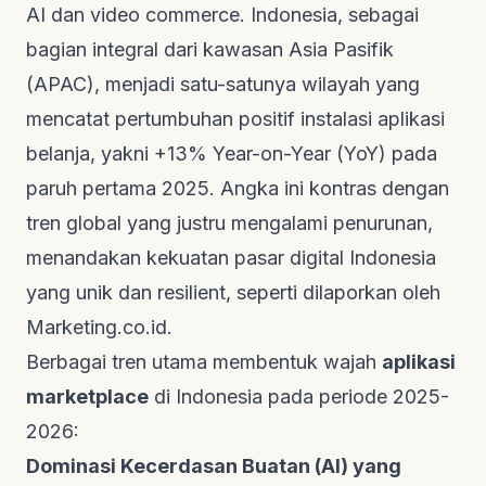
AI dan
video commerce
. Indonesia, sebagai
bagian integral dari kawasan Asia Pasifik
(APAC), menjadi satu-satunya wilayah yang
mencatat pertumbuhan positif instalasi aplikasi
belanja, yakni +13%
Year-on-Year
(YoY) pada
paruh pertama 2025. Angka ini kontras dengan
tren global yang justru mengalami penurunan,
menandakan kekuatan pasar digital Indonesia
yang unik dan resilient, seperti dilaporkan oleh
Marketing.co.id
.
Berbagai tren utama membentuk wajah
aplikasi
marketplace
di Indonesia pada periode 2025-
2026:
Dominasi Kecerdasan Buatan (AI) yang