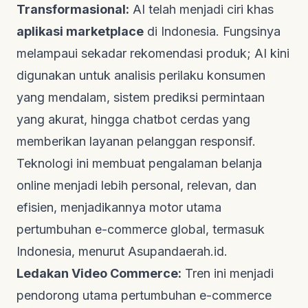
Transformasional:
AI telah menjadi ciri khas
aplikasi marketplace
di Indonesia. Fungsinya
melampaui sekadar rekomendasi produk; AI kini
digunakan untuk analisis perilaku konsumen
yang mendalam, sistem prediksi permintaan
yang akurat, hingga
chatbot
cerdas yang
memberikan layanan pelanggan responsif.
Teknologi ini membuat pengalaman belanja
online
menjadi lebih personal, relevan, dan
efisien, menjadikannya motor utama
pertumbuhan
e-commerce
global, termasuk
Indonesia, menurut
Asupandaerah.id
.
Ledakan
Video Commerce
:
Tren ini menjadi
pendorong utama pertumbuhan
e-commerce