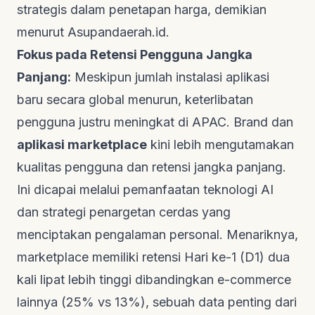
strategis dalam penetapan harga, demikian
menurut
Asupandaerah.id
.
Fokus pada Retensi Pengguna Jangka
Panjang:
Meskipun jumlah instalasi aplikasi
baru secara global menurun, keterlibatan
pengguna justru meningkat di APAC.
Brand
dan
aplikasi marketplace
kini lebih mengutamakan
kualitas pengguna dan retensi jangka panjang.
Ini dicapai melalui pemanfaatan teknologi AI
dan strategi penargetan cerdas yang
menciptakan pengalaman personal. Menariknya,
marketplace
memiliki retensi Hari ke-1 (D1) dua
kali lipat lebih tinggi dibandingkan
e-commerce
lainnya (25% vs 13%), sebuah data penting dari