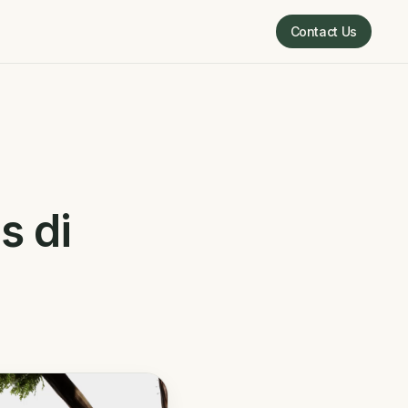
Contact Us
Contact Us
s di