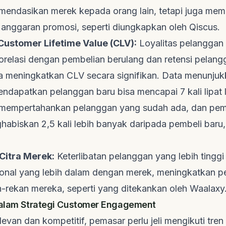
endasikan merek kepada orang lain, tetapi juga me
anggaran promosi, seperti diungkapkan oleh
Qiscus
.
Customer Lifetime Value
(CLV):
Loyalitas pelanggan
orelasi dengan pembelian berulang dan retensi pelang
ya meningkatkan CLV secara signifikan. Data menunju
ndapatkan pelanggan baru bisa mencapai 7 kali lipat 
mempertahankan pelanggan yang sudah ada, dan pemb
habiskan 2,5 kali lebih banyak daripada pembeli baru
itra Merek:
Keterlibatan pelanggan yang lebih tingg
onal yang lebih dalam dengan merek, meningkatkan p
n-rekan mereka, seperti yang ditekankan oleh
Waalaxy
dalam Strategi Customer Engagement
levan dan kompetitif, pemasar perlu jeli mengikuti tren 