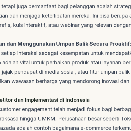
 tetapi juga bermanfaat bagi pelanggan adalah strate
ian dan menjaga keterlibatan mereka. Ini bisa berupa a
grafis, kuis interaktif, atau webinar yang relevan denga
 dan Menggunakan Umpan Balik Secara Proaktif
etiap interaksi sebagai kesempatan untuk mendapa
 adalah vital untuk perbaikan produk atau layanan ber
, jajak pendapat di media sosial, atau fitur umpan bali
ikan wawasan berharga yang mendorong inovasi dan
etitor dan Implementasi di Indonesia
customer engagement
telah menjadi fokus bagi berbaga
i raksasa hingga UMKM. Perusahaan besar seperti Tok
Lazada adalah contoh bagaimana
e-commerce
terkem