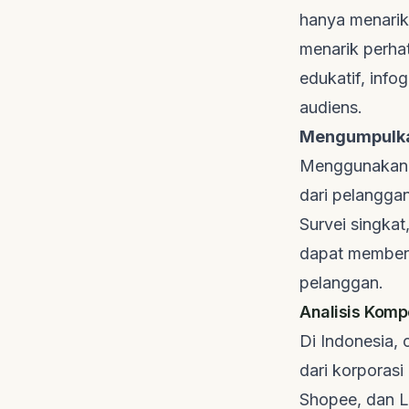
hanya menarik
menarik perhat
edukatif, info
audiens.
Mengumpulkan
Menggunakan s
dari pelanggan
Survei singkat
dapat member
pelanggan.
Analisis Komp
Di Indonesia,
dari korporas
Shopee, dan 