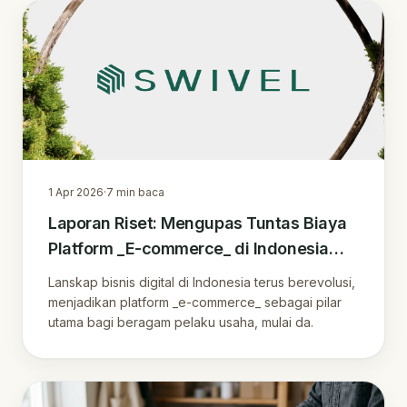
1 Apr 2026
·
7
min baca
Laporan Riset: Mengupas Tuntas Biaya
Platform _E-commerce_ di Indonesia
dan Strategi Profitabilitas 2026
Lanskap bisnis digital di Indonesia terus berevolusi,
menjadikan platform _e-commerce_ sebagai pilar
utama bagi beragam pelaku usaha, mulai da.