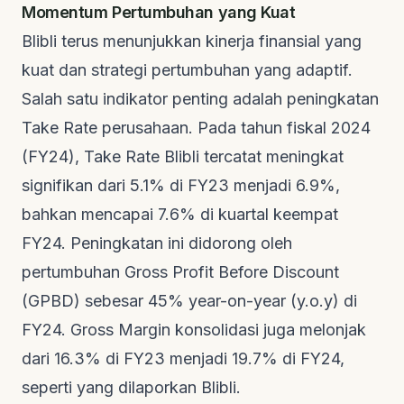
Momentum Pertumbuhan yang Kuat
Blibli terus menunjukkan kinerja finansial yang
kuat dan strategi pertumbuhan yang adaptif.
Salah satu indikator penting adalah peningkatan
Take Rate
perusahaan. Pada tahun fiskal 2024
(FY24),
Take Rate
Blibli tercatat meningkat
signifikan dari 5.1% di FY23 menjadi 6.9%,
bahkan mencapai 7.6% di kuartal keempat
FY24. Peningkatan ini didorong oleh
pertumbuhan
Gross Profit Before Discount
(GPBD)
sebesar 45%
year-on-year
(y.o.y) di
FY24.
Gross Margin
konsolidasi juga melonjak
dari 16.3% di FY23 menjadi 19.7% di FY24,
seperti yang dilaporkan
Blibli
.