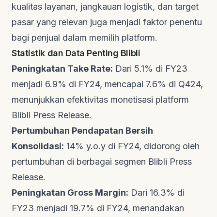
kualitas layanan, jangkauan logistik, dan target
pasar yang relevan juga menjadi faktor penentu
bagi penjual dalam memilih platform.
Statistik dan Data Penting Blibli
Peningkatan
Take Rate
:
Dari 5.1% di FY23
menjadi 6.9% di FY24, mencapai 7.6% di Q424,
menunjukkan efektivitas monetisasi platform
Blibli Press Release
.
Pertumbuhan Pendapatan Bersih
Konsolidasi:
14% y.o.y di FY24, didorong oleh
pertumbuhan di berbagai segmen
Blibli Press
Release
.
Peningkatan
Gross Margin
:
Dari 16.3% di
FY23 menjadi 19.7% di FY24, menandakan