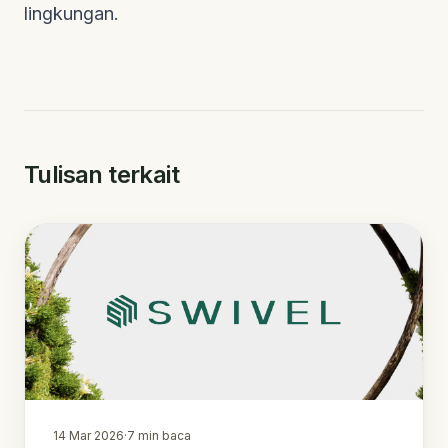
lingkungan.
Tulisan terkait
14 Mar 2026
·
7
min baca