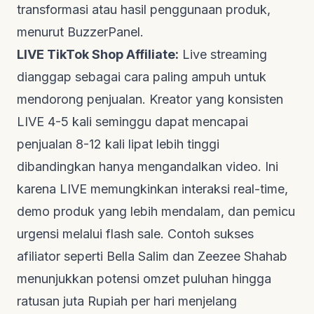
transformasi atau hasil penggunaan produk,
menurut
BuzzerPanel
.
LIVE TikTok Shop Affiliate:
Live streaming
dianggap sebagai cara paling ampuh untuk
mendorong penjualan. Kreator yang konsisten
LIVE
4-5 kali seminggu dapat mencapai
penjualan 8-12 kali lipat lebih tinggi
dibandingkan hanya mengandalkan video. Ini
karena
LIVE
memungkinkan interaksi
real-time
,
demo produk yang lebih mendalam, dan pemicu
urgensi melalui
flash sale
. Contoh sukses
afiliator seperti Bella Salim dan Zeezee Shahab
menunjukkan potensi omzet puluhan hingga
ratusan juta Rupiah per hari menjelang