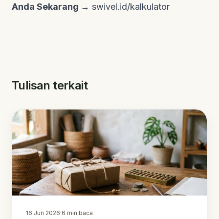
Anda Sekarang →
swivel.id/kalkulator
Tulisan terkait
16 Jun 2026
·
6
min baca