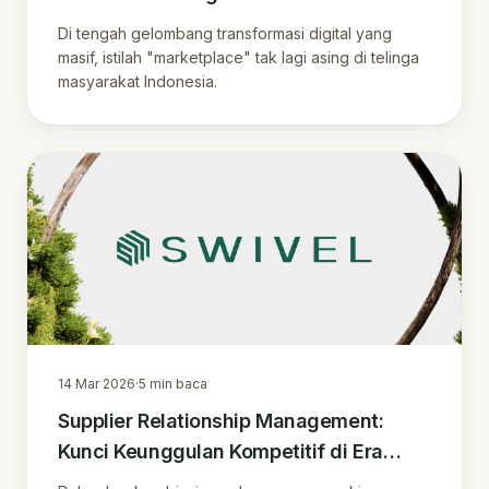
Di tengah gelombang transformasi digital yang
masif, istilah "marketplace" tak lagi asing di telinga
masyarakat Indonesia.
14 Mar 2026
·
5
min baca
Supplier Relationship Management:
Kunci Keunggulan Kompetitif di Era
Modern