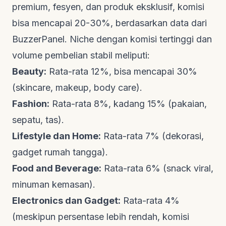
premium, fesyen, dan produk eksklusif, komisi
bisa mencapai 20-30%, berdasarkan data dari
BuzzerPanel
.
Niche
dengan komisi tertinggi dan
volume pembelian stabil meliputi:
Beauty:
Rata-rata 12%, bisa mencapai 30%
(skincare, makeup, body care).
Fashion:
Rata-rata 8%, kadang 15% (pakaian,
sepatu, tas).
Lifestyle dan Home:
Rata-rata 7% (dekorasi,
gadget rumah tangga).
Food and Beverage:
Rata-rata 6% (snack viral,
minuman kemasan).
Electronics dan Gadget:
Rata-rata 4%
(meskipun persentase lebih rendah, komisi