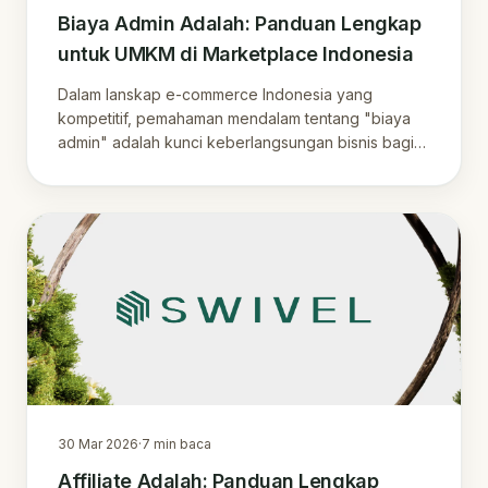
Biaya Admin Adalah: Panduan Lengkap
untuk UMKM di Marketplace Indonesia
Dalam lanskap e-commerce Indonesia yang
kompetitif, pemahaman mendalam tentang "biaya
admin" adalah kunci keberlangsungan bisnis bagi
UMKM. Serin…
30 Mar 2026
·
7
min baca
Affiliate Adalah: Panduan Lengkap