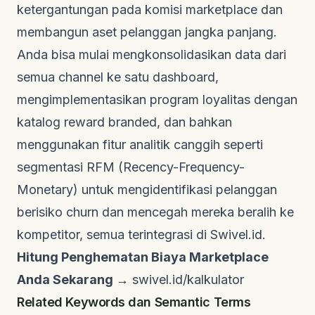
ketergantungan pada komisi
marketplace
dan
membangun aset pelanggan jangka panjang.
Anda bisa mulai mengkonsolidasikan data dari
semua
channel
ke satu
dashboard
,
mengimplementasikan program loyalitas dengan
katalog
reward branded
, dan bahkan
menggunakan fitur analitik canggih seperti
segmentasi RFM (Recency-Frequency-
Monetary) untuk mengidentifikasi pelanggan
berisiko
churn
dan mencegah mereka beralih ke
kompetitor, semua terintegrasi di
Swivel.id
.
Hitung Penghematan Biaya Marketplace
Anda Sekarang →
swivel.id/kalkulator
Related Keywords dan Semantic Terms