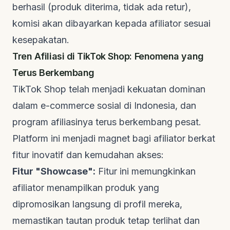
berhasil (produk diterima, tidak ada retur),
komisi akan dibayarkan kepada afiliator sesuai
kesepakatan.
Tren Afiliasi di TikTok Shop: Fenomena yang
Terus Berkembang
TikTok Shop telah menjadi kekuatan dominan
dalam
e-commerce
sosial di Indonesia, dan
program afiliasinya terus berkembang pesat.
Platform ini menjadi magnet bagi afiliator berkat
fitur inovatif dan kemudahan akses:
Fitur "Showcase":
Fitur ini memungkinkan
afiliator menampilkan produk yang
dipromosikan langsung di profil mereka,
memastikan tautan produk tetap terlihat dan